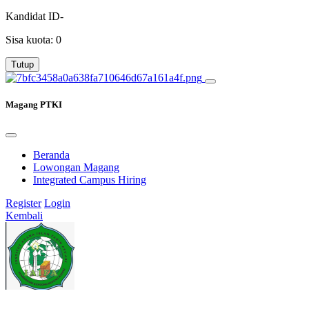
Kandidat
ID-
Sisa kuota:
0
Tutup
Magang PTKI
Beranda
Lowongan Magang
Integrated Campus Hiring
Register
Login
Kembali