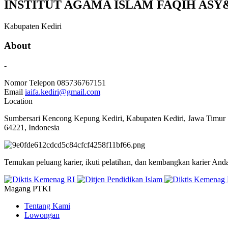
INSTITUT AGAMA ISLAM FAQIH ASY&
Kabupaten Kediri
About
-
Nomor Telepon
085736767151
Email
iaifa.kediri@gmail.com
Location
Sumbersari Kencong Kepung Kediri, Kabupaten Kediri, Jawa Timur
64221, Indonesia
Temukan peluang karier, ikuti pelatihan, dan kembangkan karier And
Magang PTKI
Tentang Kami
Lowongan