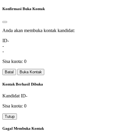
Konfirmasi Buka Kontak
Anda akan membuka kontak kandidat:
ID-
-
-
Sisa kuota:
0
Batal
Buka Kontak
Kontak Berhasil Dibuka
Kandidat
ID-
Sisa kuota:
0
Tutup
Gagal Membuka Kontak